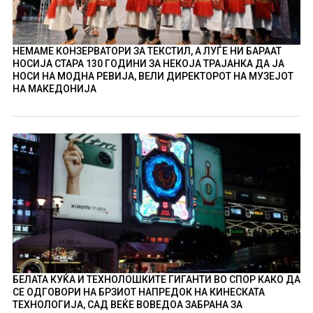
НЕМАМЕ КОНЗЕРВАТОРИ ЗА ТЕКСТИЛ, А ЛУЃЕ НИ БАРААТ
НОСИЈА СТАРА 130 ГОДИНИ ЗА НЕКОЈА ТРАЈАНКА ДА ЈА
НОСИ НА МОДНА РЕВИЈА, ВЕЛИ ДИРЕКТОРОТ НА МУЗЕЈОТ
НА МАКЕДОНИЈА
БЕЛАТА КУЌА И ТЕХНОЛОШКИТЕ ГИГАНТИ ВО СПОР КАКО ДА
СЕ ОДГОВОРИ НА БРЗИОТ НАПРЕДОК НА КИНЕСКАТА
ТЕХНОЛОГИЈА, САД ВЕЌЕ ВОВЕДОА ЗАБРАНА ЗА