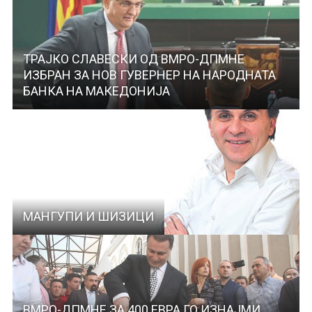
ТРАЈКО СЛАВЕСКИ ОД ВМРО-ДПМНЕ
ИЗБРАН ЗА НОВ ГУВЕРНЕР НА НАРОДНАТА
БАНКА НА МАКЕДОНИЈА
МАНГУПИ И ШИЗИЦИ
ВМРО-ДПМНЕ ЗА 400 ЕВРА ГО ИЗНАЈМИ