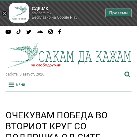
СДК.МК
Преземи
sdk.com.mk
Бесплатно на Google Play
сабота, 8 август, 2026
МЕНИ
ОЧЕКУВАМ ПОБЕДА ВО
ВТОРИОТ КРУГ СО