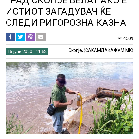
ГРАД СКОПЈЕ ВЕЛАТ АКО Е
ИСТИОТ ЗАГАДУВАЧ ЌЕ
СЛЕДИ РИГОРОЗНА КАЗНА
4509
Скопје, (САКАМДАКАЖАМ.МК)
15 јули 2020 - 11:52