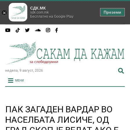
СДК.МК
Преземи
sdk.com.mk
Бесплатно на Google Play
недела, 9 август, 2026
МЕНИ
ПАК ЗАГАДЕН ВАРДАР ВО
НАСЕЛБАТА ЛИСИЧЕ, ОД