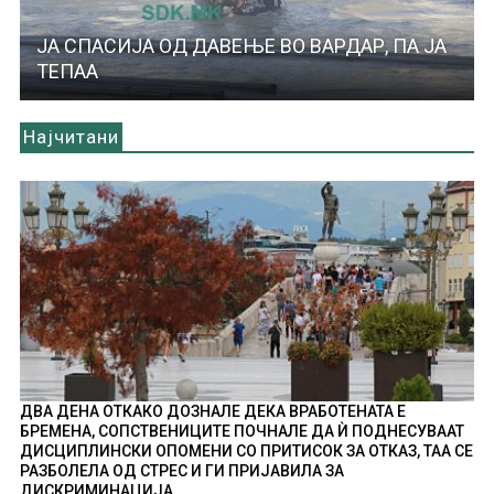
ЈА СПАСИЈА ОД ДАВЕЊЕ ВО ВАРДАР, ПА ЈА
ТЕПАА
Најчитани
ДВА ДЕНА ОТКАКО ДОЗНАЛЕ ДЕКА ВРАБОТЕНАТА Е
БРЕМЕНА, СОПСТВЕНИЦИТЕ ПОЧНАЛЕ ДА Ѝ ПОДНЕСУВААТ
ДИСЦИПЛИНСКИ ОПОМЕНИ СО ПРИТИСОК ЗА ОТКАЗ, ТАА СЕ
РАЗБОЛЕЛА ОД СТРЕС И ГИ ПРИЈАВИЛА ЗА
ДИСКРИМИНАЦИЈА