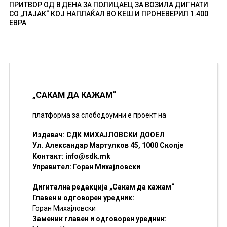
ПРИТВОР ОД 8 ДЕНА ЗА ПОЛИЦАЕЦ ЗА ВОЗИЛА ДИГНАТИ
СО „ПАЈАК“ КОЈ НАПЛАЌАЛ ВО КЕШ И ПРОНЕВЕРИЛ 1.400
ЕВРА
„САКАМ ДА КАЖАМ“
платформа за слободоумни е проект на
Издавач: СДК МИХАЈЛОВСКИ ДООЕЛ
Ул. Александар Мартулков 45, 1000 Скопје
Контакт:
info@sdk.mk
Управител: Горан Михајловски
Дигитална редакција „Сакам да кажам“
Главен и одговорен уредник:
Горан Михајловски
Заменик главен и одговорен уредник: