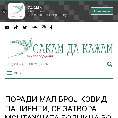
СДК.МК
Преземи
sdk.com.mk
Бесплатно на Google Play
понеделник, 10 август, 2026
МЕНИ
ПОРАДИ МАЛ БРОЈ КОВИД
ПАЦИЕНТИ, СЕ ЗАТВОРА