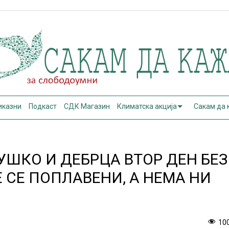
иказни
Подкаст
СДК Магазин
Климатска акција
Сакам да
УШКО И ДЕБРЦА ВТОР ДЕН БЕЗ
Е СЕ ПОПЛАВЕНИ, А НЕМА НИ
10