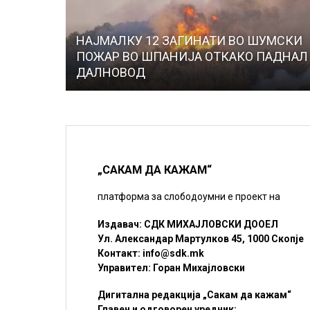
НАЈМАЛКУ 12 ЗАГИНАТИ ВО ШУМСКИ
ПОЖАР ВО ШПАНИЈА ОТКАКО ПАДНАЛ
ДАЛНОВОД
„САКАМ ДА КАЖАМ“
платформа за слободоумни е проект на
Издавач: СДК МИХАЈЛОВСКИ ДООЕЛ
Ул. Александар Мартулков 45, 1000 Скопје
Контакт:
info@sdk.mk
Управител: Горан Михајловски
Дигитална редакција „Сакам да кажам“
Главен и одговорен уредник: