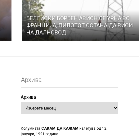
БЕЛГИСКИ БОРБЕН АВИОН СЕ УРНА ВО
ФРАНЦИЈА, ПИЛОТОТ ОСТАНА ДА ВИСИ
НА ДАЛНОВОД
Архива
Архива
Колумната
САКАМ ДА КАЖАМ
излегува од 12
јануари, 1991 година