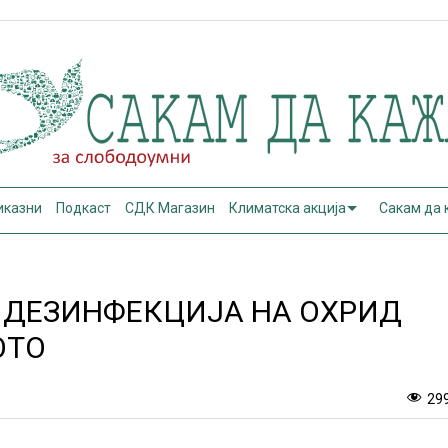
иказни
Подкаст
СДК Магазин
Климатска акција
Сакам да
 ДЕЗИНФЕКЦИЈА НА ОХРИД
ОТО
29