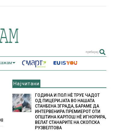
пребарај
 кажам
Најчитани
ГОДИНА И ПОЛ НÈ ТРУЕ ЧАДОТ
ОД ПИЦЕРИЈАТА ВО НАШАТА
СТАНБЕНА ЗГРАДА, БАРАМЕ ДА
ИНТЕРВЕНИРА ПРЕМИЕРОТ ОТИ
ОПШТИНА КАРПОШ НÈ ИГНОРИРА,
98
ВЕЛАТ СТАНАРИТЕ НА СКОПСКА
РУЗВЕЛТОВА