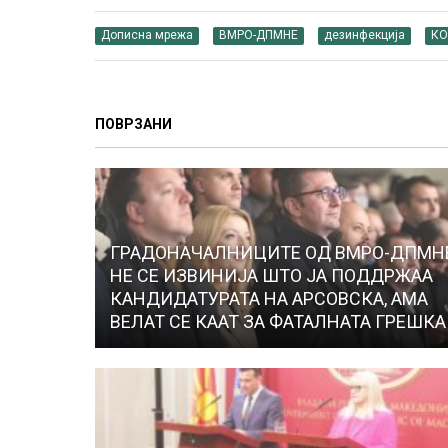
Дописна мрежа
ВМРО-ДПМНЕ
дезинфекција
КО
ПОВРЗАНИ
ГРАДОНАЧАЛНИЦИТЕ ОД ВМРО-ДПМН
НЕ СЕ ИЗВИНИЈА ШТО ЈА ПОДДРЖАА
КАНДИДАТУРАТА НА АРСОВСКА, АМА
ВЕЛАТ СЕ КААТ ЗА ФАТАЛНАТА ГРЕШКА