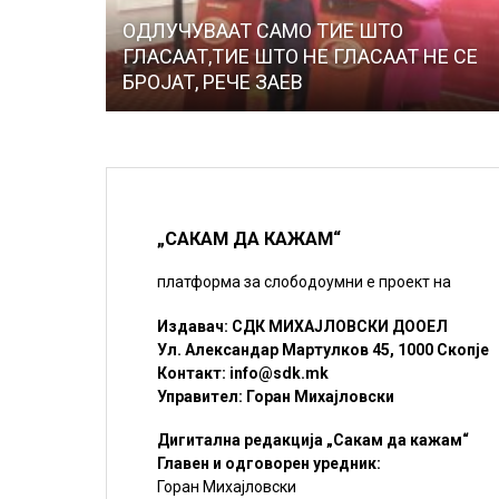
ОДЛУЧУВААТ САМО ТИЕ ШТО
ГЛАСААТ,ТИЕ ШТО НЕ ГЛАСААТ НЕ СЕ
БРОЈАТ, РЕЧЕ ЗАЕВ
„САКАМ ДА КАЖАМ“
платформа за слободоумни е проект на
Издавач: СДК МИХАЈЛОВСКИ ДООЕЛ
Ул. Александар Мартулков 45, 1000 Скопје
Контакт:
info@sdk.mk
Управител: Горан Михајловски
Дигитална редакција „Сакам да кажам“
Главен и одговорен уредник:
Горан Михајловски