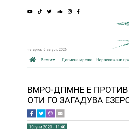
четврток, 6 август, 2026
Вести
Дописна мрежа
Нераскажани пр
ВМРО-ДПМНЕ Е ПРОТИВ
ОТИ ГО ЗАГАДУВА ЕЗЕР
10 јуни 2020 - 11:40