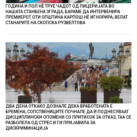
ГОДИНА И ПОЛ НÈ ТРУЕ ЧАДОТ ОД ПИЦЕРИЈАТА ВО
НАШАТА СТАНБЕНА ЗГРАДА, БАРАМЕ ДА ИНТЕРВЕНИРА
ПРЕМИЕРОТ ОТИ ОПШТИНА КАРПОШ НÈ ИГНОРИРА, ВЕЛАТ
СТАНАРИТЕ НА СКОПСКА РУЗВЕЛТОВА
ДВА ДЕНА ОТКАКО ДОЗНАЛЕ ДЕКА ВРАБОТЕНАТА Е
БРЕМЕНА, СОПСТВЕНИЦИТЕ ПОЧНАЛЕ ДА Ѝ ПОДНЕСУВААТ
ДИСЦИПЛИНСКИ ОПОМЕНИ СО ПРИТИСОК ЗА ОТКАЗ, ТАА СЕ
РАЗБОЛЕЛА ОД СТРЕС И ГИ ПРИЈАВИЛА ЗА
ДИСКРИМИНАЦИЈА