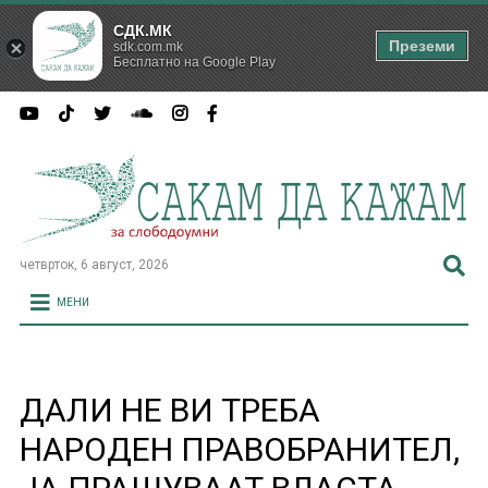
СДК.МК
Преземи
sdk.com.mk
Бесплатно на Google Play
четврток, 6 август, 2026
МЕНИ
ДАЛИ НЕ ВИ ТРЕБА
НАРОДЕН ПРАВОБРАНИТЕЛ,