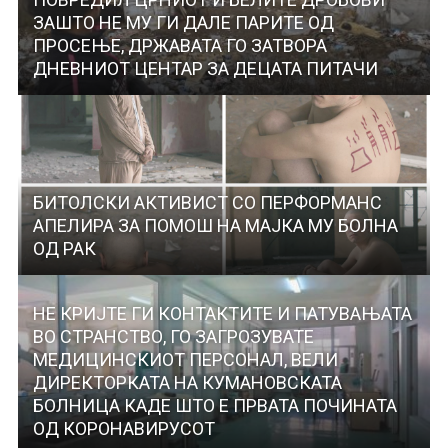
ЗАШТО НЕ МУ ГИ ДАЛЕ ПАРИТЕ ОД
ПРОСЕЊЕ, ДРЖАВАТА ГО ЗАТВОРА
ДНЕВНИОТ ЦЕНТАР ЗА ДЕЦАТА ПИТАЧИ
БИТОЛСКИ АКТИВИСТ СО ПЕРФОРМАНС
АПЕЛИРА ЗА ПОМОШ НА МАЈКА МУ БОЛНА
ОД РАК
НЕ КРИЈТЕ ГИ КОНТАКТИТЕ И ПАТУВАЊАТА
ВО СТРАНСТВО, ГО ЗАГРОЗУВАТЕ
МЕДИЦИНСКИОТ ПЕРСОНАЛ, ВЕЛИ
ДИРЕКТОРКАТА НА КУМАНОВСКАТА
БОЛНИЦА КАДЕ ШТО Е ПРВАТА ПОЧИНАТА
ОД КОРОНАВИРУСОТ