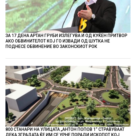
ЗА 17 ДЕНА АРТАН ГРУБИ ИЗЛЕГУВА И ОД КУЌЕН ПРИТВОР
АКО ОБВИНИТЕЛОТ КОЈ ГО ИЗВАДИ ОД ШУТКА НЕ
ПОДНЕСЕ ОБВИНЕНИЕ ВО ЗАКОНСКИОТ РОК
800 СТАНАРИ НА УЛИЦАТА „АНТОН ПОПОВ 1“ СТРАВУВААТ
ДЕКА ЗГРАДАТА ЌЕ ИМ СЕ УРНЕ ПОРАДИ ИСКОПОТ КОЈ