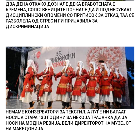
ДВА ДЕНА ОТКАКО ДОЗНАЛЕ ДЕКА ВРАБОТЕНАТА Е
БРЕМЕНА, СОПСТВЕНИЦИТЕ ПОЧНАЛЕ ДА Ѝ ПОДНЕСУВААТ
ДИСЦИПЛИНСКИ ОПОМЕНИ СО ПРИТИСОК ЗА ОТКАЗ, ТАА СЕ
РАЗБОЛЕЛА ОД СТРЕС И ГИ ПРИЈАВИЛА ЗА
ДИСКРИМИНАЦИЈА
НЕМАМЕ КОНЗЕРВАТОРИ ЗА ТЕКСТИЛ, А ЛУЃЕ НИ БАРААТ
НОСИЈА СТАРА 130 ГОДИНИ ЗА НЕКОЈА ТРАЈАНКА ДА ЈА
НОСИ НА МОДНА РЕВИЈА, ВЕЛИ ДИРЕКТОРОТ НА МУЗЕЈОТ
НА МАКЕДОНИЈА