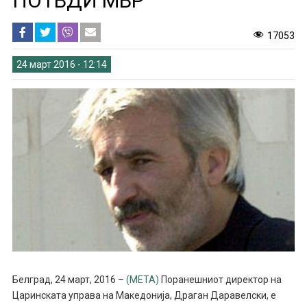
ПОТВДИ МВР
17053
24 март 2016 - 12:14
Белград, 24 март, 2016 –
(META)
Поранешниот директор на
Царинската управа на Македонија, Драган Даравелски, е