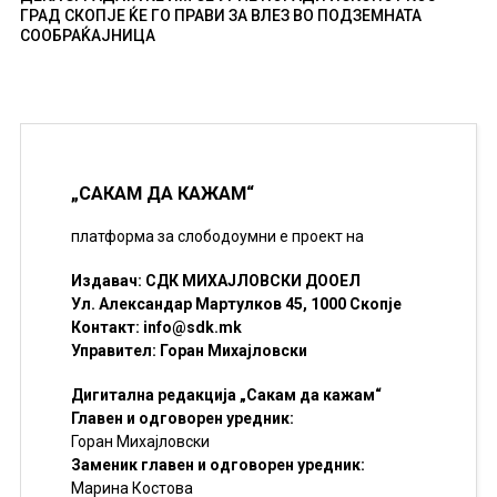
ГРАД СКОПЈЕ ЌЕ ГО ПРАВИ ЗА ВЛЕЗ ВО ПОДЗЕМНАТА
СООБРАЌАЈНИЦА
„САКАМ ДА КАЖАМ“
платформа за слободоумни е проект на
Издавач: СДК МИХАЈЛОВСКИ ДООЕЛ
Ул. Александар Мартулков 45, 1000 Скопје
Контакт:
info@sdk.mk
Управител: Горан Михајловски
Дигитална редакција „Сакам да кажам“
Главен и одговорен уредник:
Горан Михајловски
Заменик главен и одговорен уредник:
Марина Костова