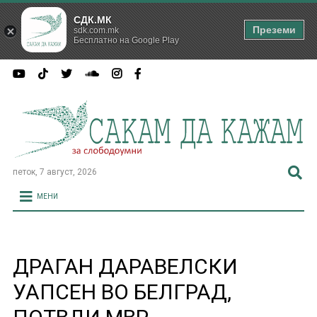
СДК.МК
Преземи
sdk.com.mk
Бесплатно на Google Play
петок, 7 август, 2026
МЕНИ
ДРАГАН ДАРАВЕЛСКИ
УАПСЕН ВО БЕЛГРАД,