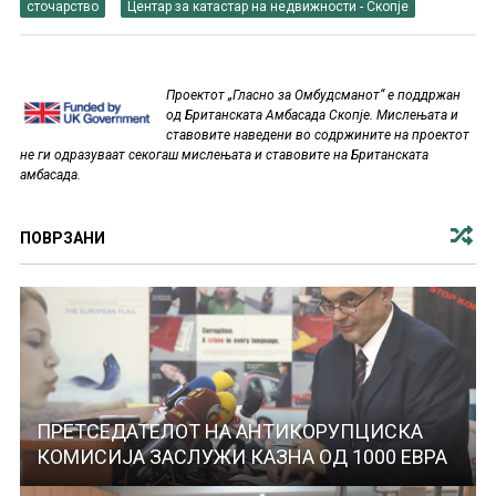
сточарство
Центар за катастар на недвижности - Скопје
Проектот „Гласно за Омбудсманот“ е поддржан
од Британската Амбасада Скопје. Мислењата и
ставовите наведени во содржините на проектот
не ги одразуваат секогаш мислењата и ставовите на Британската
амбасада.
ПОВРЗАНИ
ПРЕТСЕДАТЕЛОТ НА АНТИКОРУПЦИСКА
КОМИСИЈА ЗАСЛУЖИ КАЗНА ОД 1000 ЕВРА