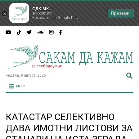
СДК.МК
Преземи
sdk.com.mk
Бесплатно на Google Play
недела, 9 август, 2026
МЕНИ
КАТАСТАР СЕЛЕКТИВНO
ДАВА ИМОТНИ ЛИСТОВИ ЗА