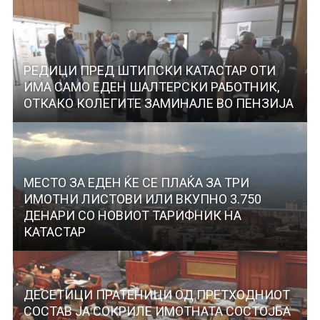
РЕДИЦИ ПРЕД ШТИПСКИ КАТАСТАР ОТИ
ИМА САМО ЕДЕН ШАЛТЕРСКИ РАБОТНИК,
ОТКАКО КОЛЕГИТЕ ЗАМИНАЛЕ ВО ПЕНЗИЈА
МЕСТО ЗА ЕДЕН ЌЕ СЕ ПЛАЌА ЗА ТРИ
ИМОТНИ ЛИСТОВИ ИЛИ ВКУПНО 3.750
ДЕНАРИ СО НОВИОТ ТАРИФНИК НА
КАТАСТАР
ДЕСЕТИЦИ ПРАТЕНИЦИ ОД ПРЕТХОДНИОТ
СОСТАВ ЈА СОКРИЛЕ ИМОТНАТА СОСТОЈБА