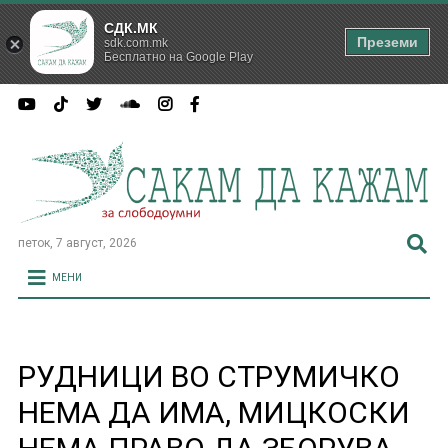
СДК.МК
Преземи
sdk.com.mk
Бесплатно на Google Play
петок, 7 август, 2026
МЕНИ
РУДНИЦИ ВО СТРУМИЧКО
НЕМА ДА ИМА, МИЦКОСКИ