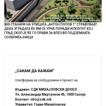
800 СТАНАРИ НА УЛИЦАТА „АНТОН ПОПОВ 1“ СТРАВУВААТ
ДЕКА ЗГРАДАТА ЌЕ ИМ СЕ УРНЕ ПОРАДИ ИСКОПОТ КОЈ
ГРАД СКОПЈЕ ЌЕ ГО ПРАВИ ЗА ВЛЕЗ ВО ПОДЗЕМНАТА
СООБРАЌАЈНИЦА
„САКАМ ДА КАЖАМ“
платформа за слободоумни е проект на
Издавач: СДК МИХАЈЛОВСКИ ДООЕЛ
Ул. Александар Мартулков 45, 1000 Скопје
Контакт:
info@sdk.mk
Управител: Горан Михајловски