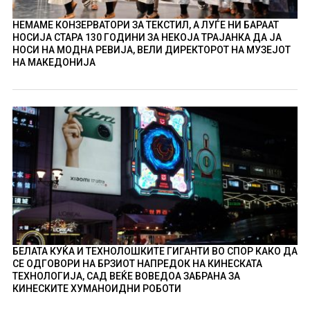
НЕМАМЕ КОНЗЕРВАТОРИ ЗА ТЕКСТИЛ, А ЛУЃЕ НИ БАРААТ
НОСИЈА СТАРА 130 ГОДИНИ ЗА НЕКОЈА ТРАЈАНКА ДА ЈА
НОСИ НА МОДНА РЕВИЈА, ВЕЛИ ДИРЕКТОРОТ НА МУЗЕЈОТ
НА МАКЕДОНИЈА
БЕЛАТА КУЌА И ТЕХНОЛОШКИТЕ ГИГАНТИ ВО СПОР КАКО ДА
СЕ ОДГОВОРИ НА БРЗИОТ НАПРЕДОК НА КИНЕСКАТА
ТЕХНОЛОГИЈА, САД ВЕЌЕ ВОВЕДОА ЗАБРАНА ЗА
КИНЕСКИТЕ ХУМАНОИДНИ РОБОТИ