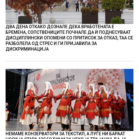
ДВА ДЕНА ОТКАКО ДОЗНАЛЕ ДЕКА ВРАБОТЕНАТА Е
БРЕМЕНА, СОПСТВЕНИЦИТЕ ПОЧНАЛЕ ДА Ѝ ПОДНЕСУВААТ
ДИСЦИПЛИНСКИ ОПОМЕНИ СО ПРИТИСОК ЗА ОТКАЗ, ТАА СЕ
РАЗБОЛЕЛА ОД СТРЕС И ГИ ПРИЈАВИЛА ЗА
ДИСКРИМИНАЦИЈА
НЕМАМЕ КОНЗЕРВАТОРИ ЗА ТЕКСТИЛ, А ЛУЃЕ НИ БАРААТ