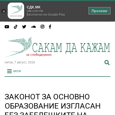
СДК.МК
Преземи
sdk.com.mk
Бесплатно на Google Play
петок, 7 август, 2026
МЕНИ
ЗАКОНОТ ЗА ОСНОВНО
ОБРАЗОВАНИЕ ИЗГЛАСАН