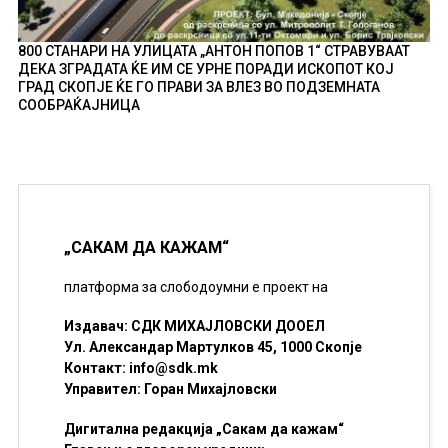
800 СТАНАРИ НА УЛИЦАТА „АНТОН ПОПОВ 1“ СТРАВУВААТ
ДЕКА ЗГРАДАТА ЌЕ ИМ СЕ УРНЕ ПОРАДИ ИСКОПОТ КОЈ
ГРАД СКОПЈЕ ЌЕ ГО ПРАВИ ЗА ВЛЕЗ ВО ПОДЗЕМНАТА
СООБРАЌАЈНИЦА
„САКАМ ДА КАЖАМ“
платформа за слободоумни е проект на
Издавач: СДК МИХАЈЛОВСКИ ДООЕЛ
Ул. Александар Мартулков 45, 1000 Скопје
Контакт:
info@sdk.mk
Управител: Горан Михајловски
Дигитална редакција „Сакам да кажам“