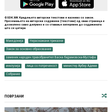
©SDK.MK Крадењето авторски текстови е казниво со закон.
Преземањето на авторски содржини (текстови) од оваа страница е
дозволено само делумно и со ставање хиперлинк до содржината
што се цитира
Македонија
Нераскажани приказни
Закон за основно образование
заменик народен правобранител Васка бајрамовска-Мустафа
инклузија
лица со попреченост
министер Арбер Адеми
Собрание
ПОВРЗАНИ