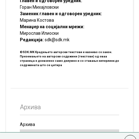
Главен и одговорен уредник:
Горан Михајловски
Заменик главен и одговорен уредник:
Марина Костова
Менаџер на социјални мрежи:
Мирослав Илиоски
Редакцијa:
sdk@sdk.mk
©SDK.MK Крадењето авторски текстови е казниво со закон.
Преземањето на авторски содржини (текстови) од оваа
страница е дозволено само делумно и со ставање хиперлинк до
содржината што се цитира
Архива
Архива