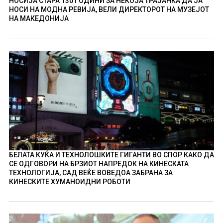
НОСИЈА СТАРА 130 ГОДИНИ ЗА НЕКОЈА ТРАЈАНКА ДА ЈА
НОСИ НА МОДНА РЕВИЈА, ВЕЛИ ДИРЕКТОРОТ НА МУЗЕЈОТ
НА МАКЕДОНИЈА
БЕЛАТА КУЌА И ТЕХНОЛОШКИТЕ ГИГАНТИ ВО СПОР КАКО ДА
СЕ ОДГОВОРИ НА БРЗИОТ НАПРЕДОК НА КИНЕСКАТА
ТЕХНОЛОГИЈА, САД ВЕЌЕ ВОВЕДОА ЗАБРАНА ЗА
КИНЕСКИТЕ ХУМАНОИДНИ РОБОТИ