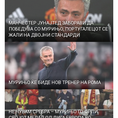
МАНЧЕСТЕР ЈУНАЈТЕД ЗАБОРАВИ ДА
ПОБЕДУВА СО МУРИЊО, ПОРТУГАЛЕЦОТ СЕ
ЖАЛИ НА ДВОЈНИ СТАНДАРДИ
МУРИЊО ЌЕ БИДЕ НОВ ТРЕНЕР НА РОМА
НЕ ЧУВАМ СРЕБРА – МУРИЊО ГО ФРЛИ
СВОЈОТ МЕДАЛ ОД ЛИГА ЕВРОПА ВО