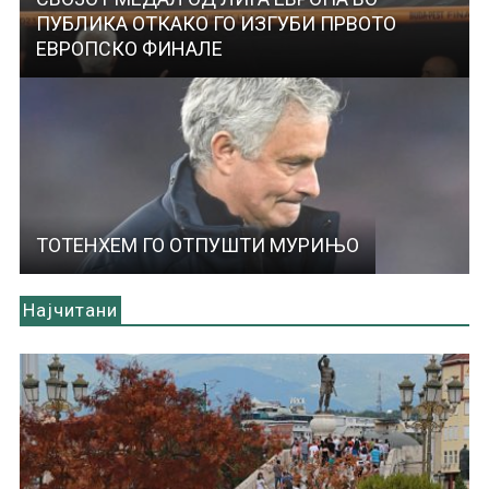
ПУБЛИКА ОТКАКО ГО ИЗГУБИ ПРВОТО
ЕВРОПСКО ФИНАЛЕ
ТОТЕНХЕМ ГО ОТПУШТИ МУРИЊО
Најчитани