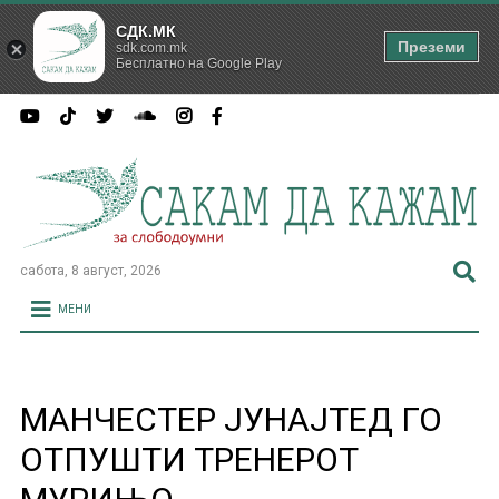
СДК.МК
Преземи
sdk.com.mk
Бесплатно на Google Play
сабота, 8 август, 2026
МЕНИ
МАНЧЕСТЕР ЈУНАЈТЕД ГО
ОТПУШТИ ТРЕНЕРОТ