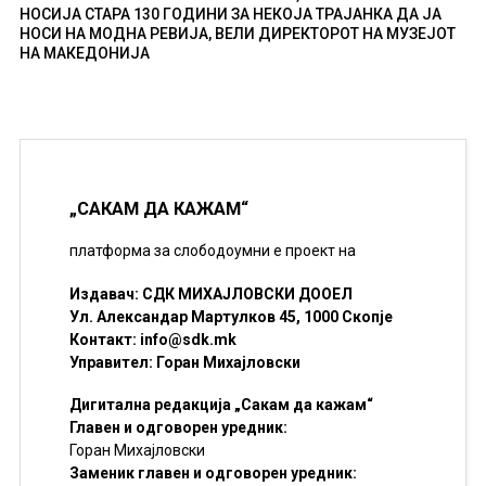
НОСИЈА СТАРА 130 ГОДИНИ ЗА НЕКОЈА ТРАЈАНКА ДА ЈА
НОСИ НА МОДНА РЕВИЈА, ВЕЛИ ДИРЕКТОРОТ НА МУЗЕЈОТ
НА МАКЕДОНИЈА
„САКАМ ДА КАЖАМ“
платформа за слободоумни е проект на
Издавач: СДК МИХАЈЛОВСКИ ДООЕЛ
Ул. Александар Мартулков 45, 1000 Скопје
Контакт:
info@sdk.mk
Управител: Горан Михајловски
Дигитална редакција „Сакам да кажам“
Главен и одговорен уредник:
Горан Михајловски
Заменик главен и одговорен уредник: