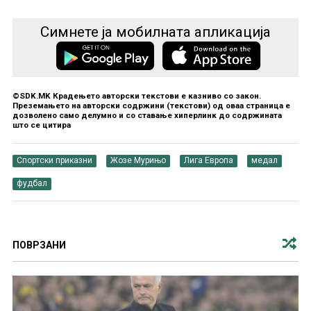
Симнете ја мобилната апликација
©SDK.MK Крадењето авторски текстови е казниво со закон.
Преземањето на авторски содржини (текстови) од оваа страница е
дозволено само делумно и со ставање хиперлинк до содржината
што се цитира
Спортски приказни
Жозе Мурињо
Лига Европа
медал
фудбал
ПОВРЗАНИ