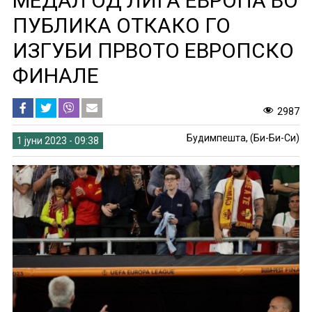
МЕДАЛ ОД ЛИГА ЕВРОПА ВО
ПУБЛИКА ОТКАКО ГО
ИЗГУБИ ПРВОТО ЕВРОПСКО
ФИНАЛЕ
2987
Будимпешта, (Би-Би-Си)
1 јуни 2023 - 09:38