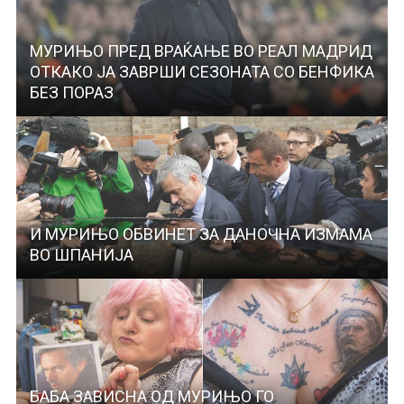
МУРИЊО ПРЕД ВРАЌАЊЕ ВО РЕАЛ МАДРИД
ОТКАКО ЈА ЗАВРШИ СЕЗОНАТА СО БЕНФИКА
БЕЗ ПОРАЗ
И МУРИЊО ОБВИНЕТ ЗА ДАНОЧНА ИЗМАМА
ВО ШПАНИЈА
БАБА ЗАВИСНА ОД МУРИЊО ГО