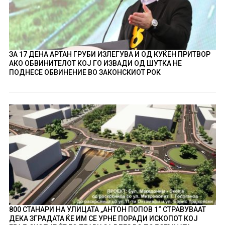
ЗА 17 ДЕНА АРТАН ГРУБИ ИЗЛЕГУВА И ОД КУЌЕН ПРИТВОР
АКО ОБВИНИТЕЛОТ КОЈ ГО ИЗВАДИ ОД ШУТКА НЕ
ПОДНЕСЕ ОБВИНЕНИЕ ВО ЗАКОНСКИОТ РОК
800 СТАНАРИ НА УЛИЦАТА „АНТОН ПОПОВ 1“ СТРАВУВААТ
ДЕКА ЗГРАДАТА ЌЕ ИМ СЕ УРНЕ ПОРАДИ ИСКОПОТ КОЈ