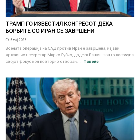
ТРАМП ГО ИЗВЕСТИЛ КОНГРЕСОТ ДЕКА
БОРБИТЕ СО ИРАН СЕ ЗАВРШЕНИ
6 мај 2026
Воената операција на САД против Иран е завршена, изјави
државниот секретар Марко Рубио, додека Вашингтон го насочува
својот фокус кон повторно отворањ ...
Повеќе