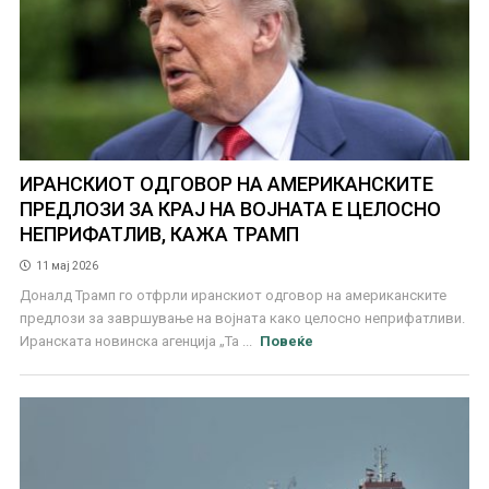
ИРАНСКИОТ ОДГОВОР НА АМЕРИКАНСКИТЕ
ПРЕДЛОЗИ ЗА КРАЈ НА ВОЈНАТА Е ЦЕЛОСНО
НЕПРИФАТЛИВ, КАЖА ТРАМП
11 мај 2026
Доналд Трамп го отфрли иранскиот одговор на американските
предлози за завршување на војната како целосно неприфатливи.
Иранската новинска агенција „Та ...
Повеќе