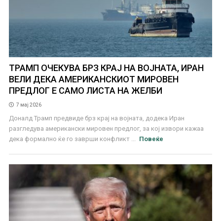
ТРАМП ОЧЕКУВА БРЗ КРАЈ НА ВОЈНАТА, ИРАН
ВЕЛИ ДЕКА АМЕРИКАНСКИОТ МИРОВЕН
ПРЕДЛОГ Е САМО ЛИСТА НА ЖЕЛБИ
7 мај 2026
Доналд Трамп предвиде брз крај на војната, додека Иран
разгледува американски мировен предлог, за кој извори кажаа
дека формално ќе го заврши конфликт ...
Повеќе