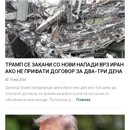
ТРАМП СЕ ЗАКАНИ СО НОВИ НАПАДИ ВРЗ ИРАН
АКО НЕ ПРИФАТИ ДОГОВОР ЗА ДВА-ТРИ ДЕНА
20 мај 2026
Доналд Трамп предупреди дека Иран има два или три дена да
постигне договор за прекин на војната или ќе се соочи со
обновени воени напади. Тој порача д ...
Повеќе