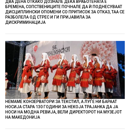
ДВА ДЕНА ОТКАКО ДОЗНАЛЕ ДЕКА ВРАБОТЕНАТА Е
БРЕМЕНА, СОПСТВЕНИЦИТЕ ПОЧНАЛЕ ДА Ѝ ПОДНЕСУВААТ
ДИСЦИПЛИНСКИ ОПОМЕНИ СО ПРИТИСОК ЗА ОТКАЗ, ТАА СЕ
РАЗБОЛЕЛА ОД СТРЕС И ГИ ПРИЈАВИЛА ЗА
ДИСКРИМИНАЦИЈА
НЕМАМЕ КОНЗЕРВАТОРИ ЗА ТЕКСТИЛ, А ЛУЃЕ НИ БАРААТ
НОСИЈА СТАРА 130 ГОДИНИ ЗА НЕКОЈА ТРАЈАНКА ДА ЈА
НОСИ НА МОДНА РЕВИЈА, ВЕЛИ ДИРЕКТОРОТ НА МУЗЕЈОТ
НА МАКЕДОНИЈА