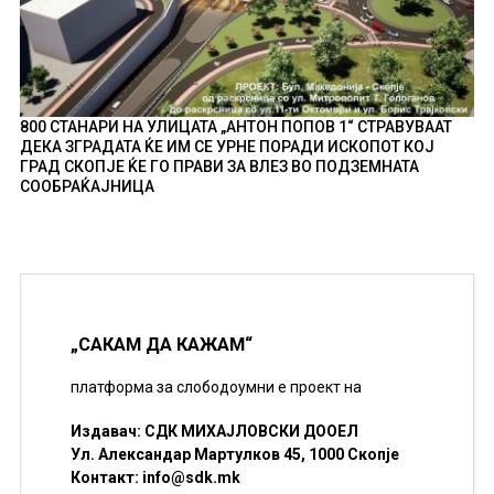
800 СТАНАРИ НА УЛИЦАТА „АНТОН ПОПОВ 1“ СТРАВУВААТ
ДЕКА ЗГРАДАТА ЌЕ ИМ СЕ УРНЕ ПОРАДИ ИСКОПОТ КОЈ
ГРАД СКОПЈЕ ЌЕ ГО ПРАВИ ЗА ВЛЕЗ ВО ПОДЗЕМНАТА
СООБРАЌАЈНИЦА
„САКАМ ДА КАЖАМ“
платформа за слободоумни е проект на
Издавач: СДК МИХАЈЛОВСКИ ДООЕЛ
Ул. Александар Мартулков 45, 1000 Скопје
Контакт:
info@sdk.mk