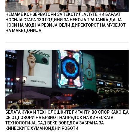
НЕМАМЕ КОНЗЕРВАТОРИ ЗА ТЕКСТИЛ, А ЛУЃЕ НИ БАРААТ
НОСИЈА СТАРА 130 ГОДИНИ ЗА НЕКОЈА ТРАЈАНКА ДА ЈА
НОСИ НА МОДНА РЕВИЈА, ВЕЛИ ДИРЕКТОРОТ НА МУЗЕЈОТ
НА МАКЕДОНИЈА
БЕЛАТА КУЌА И ТЕХНОЛОШКИТЕ ГИГАНТИ ВО СПОР КАКО ДА
СЕ ОДГОВОРИ НА БРЗИОТ НАПРЕДОК НА КИНЕСКАТА
ТЕХНОЛОГИЈА, САД ВЕЌЕ ВОВЕДОА ЗАБРАНА ЗА
КИНЕСКИТЕ ХУМАНОИДНИ РОБОТИ