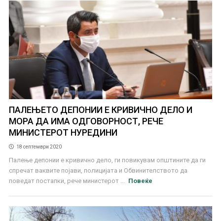
ПАЛЕЊЕТО ДЕПОНИИ Е КРИВИЧНО ДЕЛО И
МОРА ДА ИМА ОДГОВОРНОСТ, РЕЧЕ
МИНИСТЕРОТ НУРЕДИНИ
18 септември 2020
Палење депонии е кривично дело, ги повикувам општините да ги
спречат ваквите појави, полицијата и Обвинителството да
поведат постапки, рече министерот ...
Повеќе