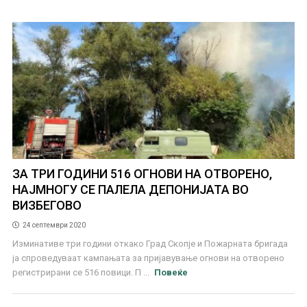
ЗА ТРИ ГОДИНИ 516 ОГНОВИ НА ОТВОРЕНО,
НАЈМНОГУ СЕ ПАЛЕЛА ДЕПОНИЈАТА ВО
ВИЗБЕГОВО
24 септември 2020
Изминативе три години откако Град Скопје и Пожарната бригада
ја спроведуваат кампањата за пријавување огнови на отворено
регистрирани се 516 повици. П ...
Повеќе