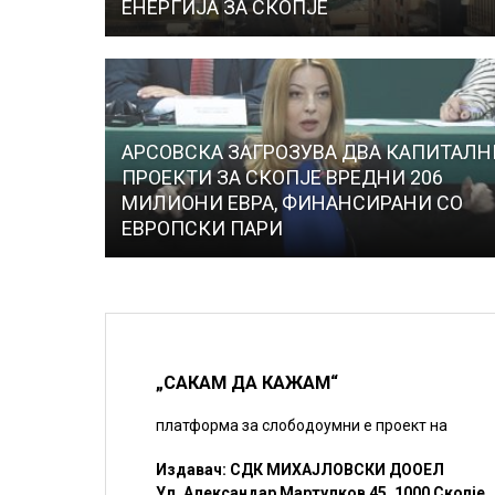
ЕНЕРГИЈА ЗА СКОПЈЕ
АРСОВСКА ЗАГРОЗУВА ДВА КАПИТАЛН
ПРОЕКТИ ЗА СКОПЈЕ ВРЕДНИ 206
МИЛИОНИ ЕВРА, ФИНАНСИРАНИ СО
ЕВРОПСКИ ПАРИ
„САКАМ ДА КАЖАМ“
платформа за слободоумни е проект на
Издавач: СДК МИХАЈЛОВСКИ ДООЕЛ
Ул. Александар Мартулков 45, 1000 Скопје