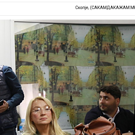
Скопје, (САКАМДАКАЖАМ.М