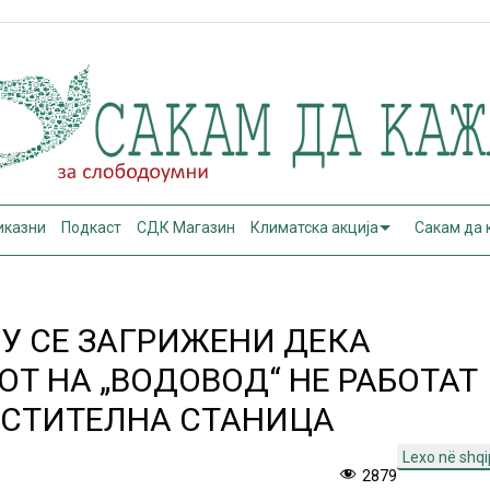
иказни
Подкаст
СДК Магазин
Климатска акција
Сакам да
ЕУ СЕ ЗАГРИЖЕНИ ДЕКА
Т НА „ВОДОВОД“ НЕ РАБОТАТ
ИСТИТЕЛНА СТАНИЦА
Lexo në shqi
2879