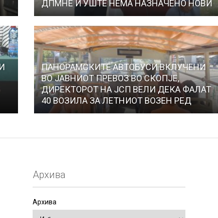
ДПМНЕ И УШТЕ НЕМА НАЗНАЧЕНО НОВИ
И
ПАНОРАМСКИТЕ АВТОБУСИ ВКЛУЧЕНИ
ВО ЈАВНИОТ ПРЕВОЗ ВО СКОПЈЕ,
ДИРЕКТОРОТ НА ЈСП ВЕЛИ ДЕКА ФАЛАТ
40 ВОЗИЛА ЗА ЛЕТНИОТ ВОЗЕН РЕД
Архива
Архива