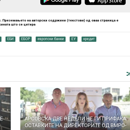
. Преземањето на авторски содржини (текстови) од оваа страница е
ината што се цитира
ЕБИ
ЕБОР
европски банки
ЕУ
кредит
РЕ
АРСОВСКА ДВЕ НЕДЕЛИ НЕ ГИ ПРИФАЌА
ОСТАВКИТЕ НА ДИРЕКТОРИТЕ ОД ВМРО-