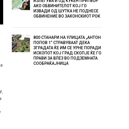
ИЗЛЕГУВА И ОД КУЌЕН ПРИТВОР
АКО ОБВИНИТЕЛОТ КОЈ ГО
ИЗВАДИ ОД ШУТКА НЕ ПОДНЕСЕ
ОБВИНЕНИЕ ВО ЗАКОНСКИОТ РОК
.
800 СТАНАРИ НА УЛИЦАТА „АНТОН
ПОПОВ 1“ СТРАВУВААТ ДЕКА
ЗГРАДАТА ЌЕ ИМ СЕ УРНЕ ПОРАДИ
ИСКОПОТ КОЈ ГРАД СКОПЈЕ ЌЕ ГО
ПРАВИ ЗА ВЛЕЗ ВО ПОДЗЕМНАТА
СООБРАЌАЈНИЦА
на
У,
а
е