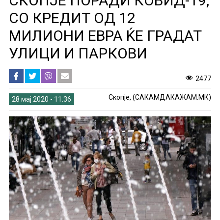
СКОПЈЕ ПОРАДИ КОВИД-19,
СО КРЕДИТ ОД 12
МИЛИОНИ ЕВРА ЌЕ ГРАДАТ
УЛИЦИ И ПАРКОВИ
2477
Скопје, (САКАМДАКАЖАМ.МК)
28 мај 2020 - 11:36