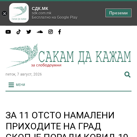
СДК.МК
Преземи
sdk.com.mk
Бесплатно на Google Play
петок, 7 август, 2026
МЕНИ
ЗА 11 ОТСТО НАМАЛЕНИ
ПРИХОДИТЕ НА ГРАД