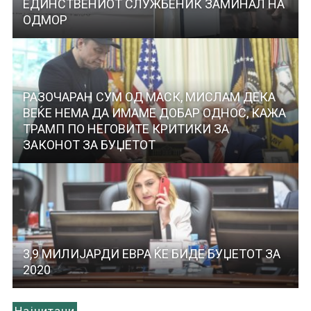
ЕДИНСТВЕНИОТ СЛУЖБЕНИК ЗАМИНАЛ НА
ОДМОР
РАЗОЧАРАН СУМ ОД МАСК, МИСЛАМ ДЕКА
ВЕЌЕ НЕМА ДА ИМАМЕ ДОБАР ОДНОС, КАЖА
ТРАМП ПО НЕГОВИТЕ КРИТИКИ ЗА
ЗАКОНОТ ЗА БУЏЕТОТ
3,9 МИЛИЈАРДИ ЕВРА ЌЕ БИДЕ БУЏЕТОТ ЗА
2020