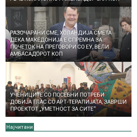
РАЗОЧАРАНИ СМЕ, ХОЛАНДИЈА СМЕТА
ДЕКА МАКЕДОНИЈА Е СПРЕМНА ЗА
ПОЧЕТОК НА ПРЕГОВОРИ СО ЕУ, ВЕЛИ
АМБАСАДОРОТ КОП
УЧЕНИЦИТЕ СО ПОСЕБНИ ПОТРЕБИ
ДОБИЈА ГЛАС СО АРТ-ТЕРАПИЈАТА, ЗАВРШИ
ПРОЕКТОТ „УМЕТНОСТ ЗА СИТЕ“
Најчитани