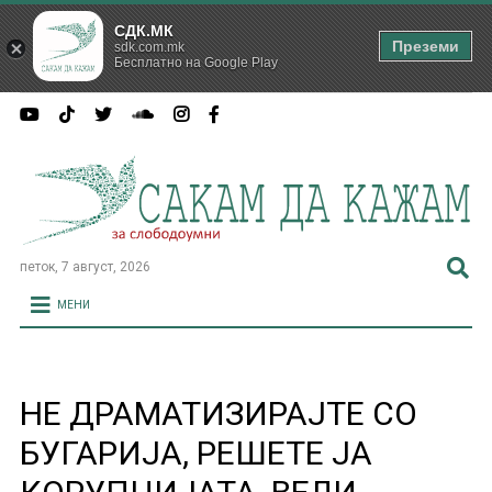
СДК.МК
Преземи
sdk.com.mk
Бесплатно на Google Play
петок, 7 август, 2026
МЕНИ
НЕ ДРАМАТИЗИРАЈТЕ СО
БУГАРИЈА, РЕШЕТЕ ЈА