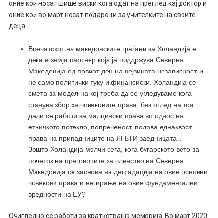
оние кои носат шише виски кога одат на преглед кај доктор и
оние кои во март носат подароци за учителките на своите
деца.
Впечатокот на македонските граѓани за Холандија е
дека е земја партнер која ја поддржува Северна
Македонија од првиот ден на нејзината независност, и
не само политички туку и финансиски. Холандија се
смета за модел на кој треба да се угледуваме кога
станува збор за човековите права, без оглед на тоа
дали се работи за малцински права во однос на
етничкото потекло, попреченост, полова еднаквост,
права на припадниците на ЛГБТИ заедницата…
Зошто Холандија молчи сега, кога бугарското вето за
почеток на преговорите за членство на Северна
Македонија се заснова на деградација на овие основни
човекови права и негирање на овие фундаментални
вредности на ЕУ?
Очигледно се работи за краткотрајна меморија. Во март 2020