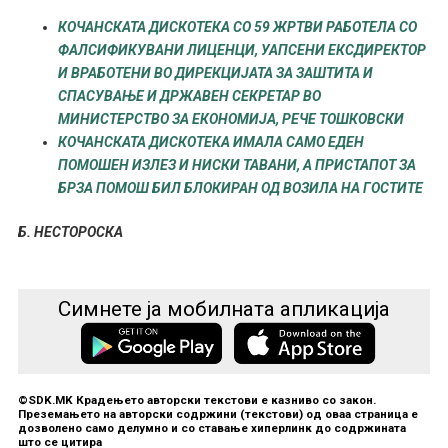
КОЧАНСКАТА ДИСКОТЕКА СО 59 ЖРТВИ РАБОТЕЛА СО
ФАЛСИФИКУВАНИ ЛИЦЕНЦИ, УАПСЕНИ ЕКСДИРЕКТОР
И ВРАБОТЕНИ ВО ДИРЕКЦИЈАТА ЗА ЗАШТИТА И
СПАСУВАЊЕ И ДРЖАВЕН СЕКРЕТАР ВО
МИНИСТЕРСТВО ЗА ЕКОНОМИЈА, РЕЧЕ ТОШКОВСКИ
КОЧАНСКАТА ДИСКОТЕКА ИМАЛА САМО ЕДЕН
ПОМОШЕН ИЗЛЕЗ И НИСКИ ТАВАНИ, А ПРИСТАПОТ ЗА
БРЗА ПОМОШ БИЛ БЛОКИРАН ОД ВОЗИЛА НА ГОСТИТЕ
Б. НЕСТОРОСКА
Симнете ја мобилната апликација
©SDK.MK Крадењето авторски текстови е казниво со закон.
Преземањето на авторски содржини (текстови) од оваа страница е
дозволено само делумно и со ставање хиперлинк до содржината
што се цитира