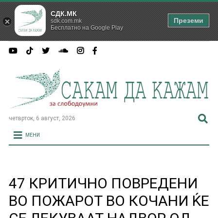
СДК.МК
Преземи
sdk.com.mk
Бесплатно на Google Play
четврток, 6 август, 2026
МЕНИ
47 КРИТИЧНО ПОВРЕДЕНИ
ВО ПОЖАРОТ ВО КОЧАНИ ЌЕ