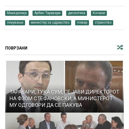
Македонија
Арбен Таравари
дискотека
Кочани
лекување
министер за здравство
пожар
странство
ПОВРЗАНИ
ТАРАВАРИ, ТУКА СУМ, СЕ ЈАВИ ДИРЕКТОРОТ
НА ФЗОМ СТЕФАНОВСКИ, А МИНИСТЕРОТ
МУ ОДГОВОРИ ДА СЕ ПАКУВА