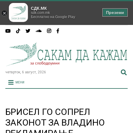
СДК.МК
Преземи
sdk.com.mk
Бесплатно на Google Play
четврток, 6 август, 2026
МЕНИ
БРИСЕЛ ГО СОПРЕЛ
ЗАКОНОТ ЗА ВЛАДИНО