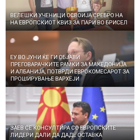
ВЕЛЕШКИ УЧЕНИЦИ ОСВОИЈА СРЕБРО НА
НА ЕВРОПСКИОТ КВИЗ ЗА ПАРИ ВО БРИСЕЛ
ЕУ ВО ЈУНИ ЌЕ ГИ ОБЈАВИ
ПРЕГОВАРАЧКИТЕ РАМКИ ЗА МАКЕДОНИЈА
И АЛБАНИЈА, ПОТВРДИ ЕВРОКОМЕСАРОТ ЗА
ПРОШИРУВАЊЕ ВАРХЕЈИ
ЗАЕВ СЕ КОНСУЛТИРА СО ЕВРОПСКИТЕ
ЛИДЕРИ ДАЛИ ДА ДАДЕ ОСТАВКА