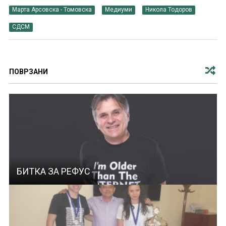
Марта Арсовска - Томовска
Медиуми
Никола Тодоров
СДСМ
ПОВРЗАНИ
БИТКА ЗА РЕФУС