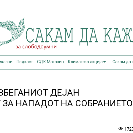
иказни
Подкаст
СДК Магазин
Климатска акција
Сакам да
ЗБЕГАНИОТ ДЕЈАН
 ЗА НАПАДОТ НА СОБРАНИЕТО
172