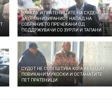
ЧАВКОВ И ПРАТЕНИЦИТЕ НА СУДЕЊЕТО
ЗА ОРГАНИЗИРАНИОТ НАПАД НА
ОТ
СОБРАНИЕТО ПРЕЧЕКАНИ ОД
ПОДДРЖУВАЧИ СО ЗУРЛИ И ТАПАНИ
СУДОТ НЕ СООПШТУВА КОГА ЌЕ БИДАТ
ПОВИКАНИ МУКОСКИ И ОСТАНАТИТЕ
ПЕТ ПРАТЕНИЦИ