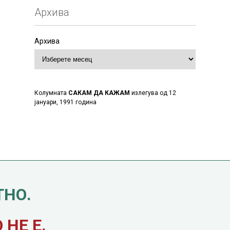
Архива
Архива
Колумната
САКАМ ДА КАЖАМ
излегува од 12
јануари, 1991 година
ТНО.
НЕ Е.