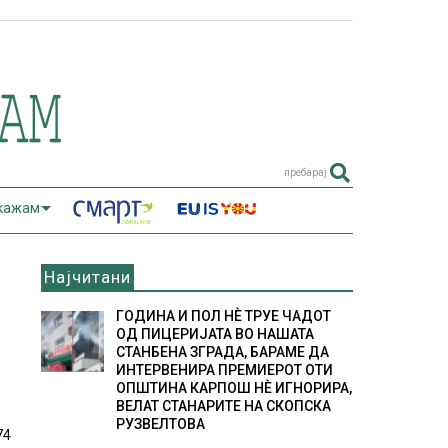
пребарај
 кажам
Најчитани
ГОДИНА И ПОЛ НÈ ТРУЕ ЧАДОТ
ОД ПИЦЕРИЈАТА ВО НАШАТА
СТАНБЕНА ЗГРАДА, БАРАМЕ ДА
ИНТЕРВЕНИРА ПРЕМИЕРОТ ОТИ
ОПШТИНА КАРПОШ НÈ ИГНОРИРА,
ВЕЛАТ СТАНАРИТЕ НА СКОПСКА
РУЗВЕЛТОВА
74