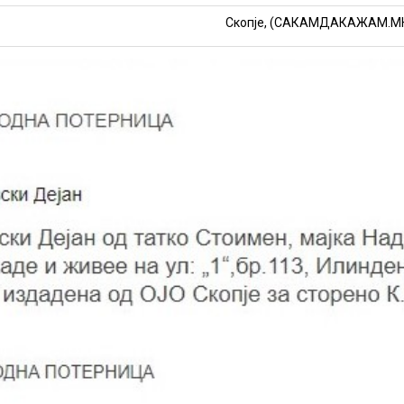
Скопје, (САКАМДАКАЖАМ.М