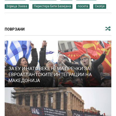
Зорица Заева
Перистера Бети Базијана
посета
Скопје
ПОВРЗАНИ
ЗА ЕУ И НАТО ВЕЌЕ НЕМА ПРЕЧКИ ЗА
ЕВРОАТЛАНТСКИТЕ ИНТЕГРАЦИИ НА
МАКЕДОНИЈА