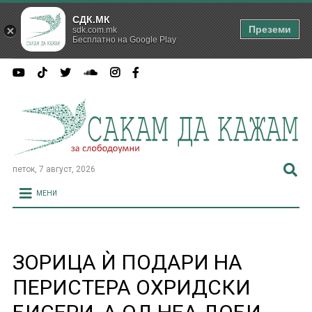
СДК.МК
Преземи
sdk.com.mk
Бесплатно на Google Play
петок, 7 август, 2026
МЕНИ
ЗОРИЦА Ѝ ПОДАРИ НА
ПЕРИСТЕРА ОХРИДСКИ