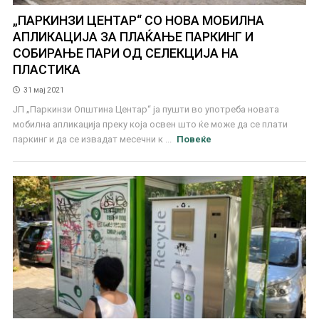
„ПАРКИНЗИ ЦЕНТАР“ СО НОВА МОБИЛНА
АПЛИКАЦИЈА ЗА ПЛАЌАЊЕ ПАРКИНГ И
СОБИРАЊЕ ПАРИ ОД СЕЛЕКЦИЈА НА
ПЛАСТИКА
31 мај 2021
ЈП „Паркинзи Општина Центар“ ја пушти во употреба новата
мобилна апликација преку која освен што ќе може да се плати
паркинг и да се извадат месечни к ...
Повеќе