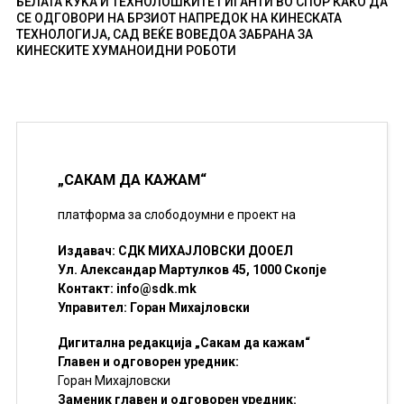
БЕЛАТА КУЌА И ТЕХНОЛОШКИТЕ ГИГАНТИ ВО СПОР КАКО ДА
СЕ ОДГОВОРИ НА БРЗИОТ НАПРЕДОК НА КИНЕСКАТА
ТЕХНОЛОГИЈА, САД ВЕЌЕ ВОВЕДОА ЗАБРАНА ЗА
КИНЕСКИТЕ ХУМАНОИДНИ РОБОТИ
„САКАМ ДА КАЖАМ“
платформа за слободоумни е проект на
Издавач: СДК МИХАЈЛОВСКИ ДООЕЛ
Ул. Александар Мартулков 45, 1000 Скопје
Контакт:
info@sdk.mk
Управител: Горан Михајловски
Дигитална редакција „Сакам да кажам“
Главен и одговорен уредник:
Горан Михајловски
Заменик главен и одговорен уредник: