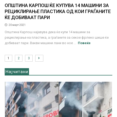
ОПШТИНА КАРПОШ ЌЕ КУПУВА 14 МАШИНИ ЗА
РЕЦИКЛИРАЊЕ ПЛАСТИКА ОД КОИ ГРАЃАНИТЕ
ЌЕ ДОБИВААТ ПАРИ
20 март 2021
Општина Карпош најавува дека ќе купи 14 машини за
рециклирање на пластика, а граѓаните за секое фрлено шише ќе
добиваат пари. Вакви машини лани во ное ...
Повеќе
1
2
3
Најчитани