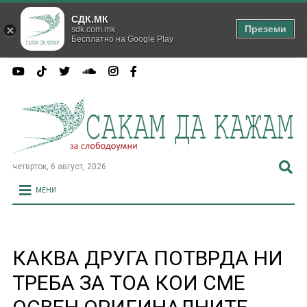
СДК.МК
Преземи
sdk.com.mk
Бесплатно на Google Play
четврток, 6 август, 2026
МЕНИ
КАКВА ДРУГА ПОТВРДА НИ
ТРЕБА ЗА ТОА КОИ СМЕ