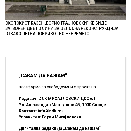
СКОПСКИОТ БАЗЕН „БОРИС ТРАЈКОВСКИ“ ЌЕ БИДЕ
ЗАТВОРЕН ДВЕ ГОДИНИ ЗА ЦЕЛОСНА РЕКОНСТРУКЦИЈА
ОТКАКО ЛЕТНА ПОКРИВОТ ВО НЕВРЕМЕТО
„САКАМ ДА КАЖАМ“
платформа за слободоумни е проект на
Издавач: СДК МИХАЈЛОВСКИ ДООЕЛ
Ул. Александар Мартулков 45, 1000 Скопје
Контакт:
info@sdk.mk
Управител: Горан Михајловски
Дигитална редакција „Сакам да кажам“