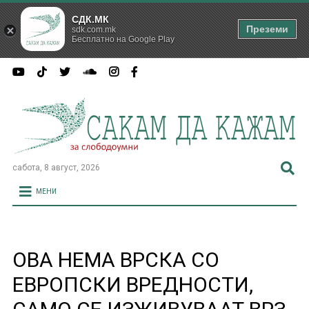
СДК.МК
Преземи
sdk.com.mk
Бесплатно на Google Play
сабота, 8 август, 2026
МЕНИ
ОВА НЕМА ВРСКА СО
ЕВРОПСКИ ВРЕДНОСТИ,