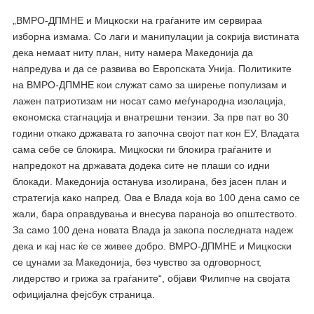
„ВМРО-ДПМНЕ и Мицкоски на граѓаните им сервираа
изборна измама. Со лаги и манипулации ја сокрија вистината
дека немаат ниту план, ниту намера Македонија да
напредува и да се развива во Европската Унија. Политиките
на ВМРО-ДПМНЕ кои служат само за ширење популизам и
лажен патриотизам ни носат само меѓународна изолација,
економска стагнација и внатрешни тензии. За прв пат во 30
години откако државата го започна својот пат кон ЕУ, Владата
сама себе се блокира. Мицкоски ги блокира граѓаните и
напредокот на државата додека сите не плаши со идни
блокади. Македонија останува изолирана, без јасен план и
стратегија како напред. Ова е Влада која во 100 дена само се
жали, бара оправдувања и внесува параноја во општеството.
За само 100 дена новата Влада ја закопа последната надеж
дека и кај нас ќе се живее добро. ВМРО-ДПМНЕ и Мицкоски
се цунами за Македонија, без чувство за одговорност,
лидерство и грижа за граѓаните“, објави Филипче на својата
официјална фејсбук страница.