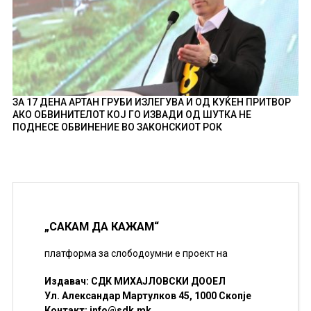
ЗА 17 ДЕНА АРТАН ГРУБИ ИЗЛЕГУВА И ОД КУЌЕН ПРИТВОР
АКО ОБВИНИТЕЛОТ КОЈ ГО ИЗВАДИ ОД ШУТКА НЕ
ПОДНЕСЕ ОБВИНЕНИЕ ВО ЗАКОНСКИОТ РОК
„САКАМ ДА КАЖАМ“
платформа за слободоумни е проект на
Издавач: СДК МИХАЈЛОВСКИ ДООЕЛ
Ул. Александар Мартулков 45, 1000 Скопје
Контакт:
info@sdk.mk