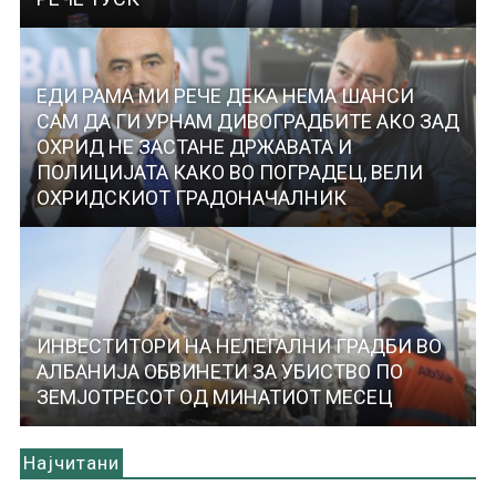
ЕДИ РАМА МИ РЕЧЕ ДЕКА НЕМА ШАНСИ
САМ ДА ГИ УРНАМ ДИВОГРАДБИТЕ АКО ЗАД
ОХРИД НЕ ЗАСТАНЕ ДРЖАВАТА И
ПОЛИЦИЈАТА КАКО ВО ПОГРАДЕЦ, ВЕЛИ
ОХРИДСКИОТ ГРАДОНАЧАЛНИК
ИНВЕСТИТОРИ НА НЕЛЕГАЛНИ ГРАДБИ ВО
АЛБАНИЈА ОБВИНЕТИ ЗА УБИСТВО ПО
ЗЕМЈОТРЕСОТ ОД МИНАТИОТ МЕСЕЦ
Најчитани