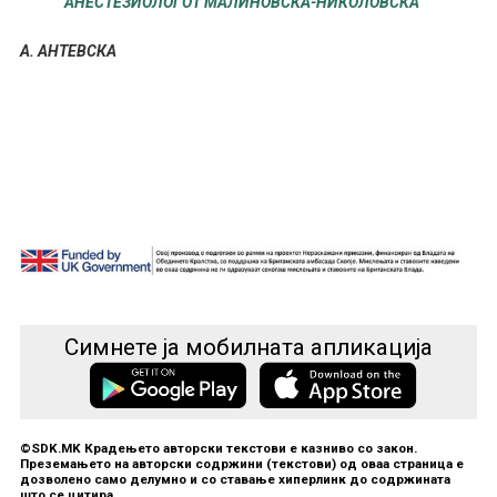
АНЕСТЕЗИОЛОГОТ МАЛИНОВСКА-НИКОЛОВСКА
А. АНТЕВСКА
Симнете ја мобилната апликација
©SDK.MK Крадењето авторски текстови е казниво со закон.
Преземањето на авторски содржини (текстови) од оваа страница е
дозволено само делумно и со ставање хиперлинк до содржината
што се цитира