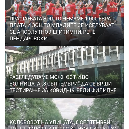
ПРАШАЊАТА ЗОШТО НЕМАМЕ 1.000 ЕВРА
ПЛАТА И ЗОШТО МЛАДИТЕ СЕ ИСЕЛУВААТ
СЕ АПСОЛУТНО ЛЕГИТИМНИ, РЕЧЕ
ПЕНДАРОВСКИ
РАЗГЛЕДУВАМЕ МОЖНОСТ И ВО
БОЛНИЦАТА „8 СЕПТЕМВРИ“ ДА СЕ ВРШИ
ТЕСТИРАЊЕ ЗА КОВИД-19, ВЕЛИ ФИЛИПЧЕ
КОЛОВОЗОТ НА УЛИЦАТА „8 СЕПТЕМВРИ“
ВО ЦЕНТАРОТ НА ВЕЛЕС ЌЕ ИМА ПАТЕКИ ЗА