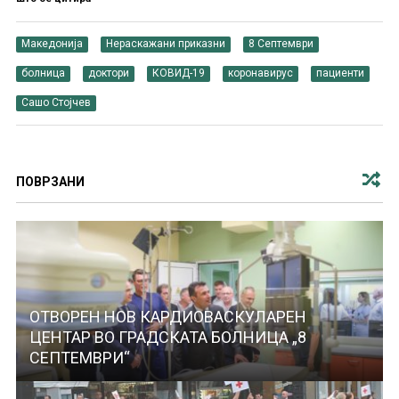
Македонија
Нераскажани приказни
8 Септември
болница
доктори
КОВИД-19
коронавирус
пациенти
Сашо Стојчев
ПОВРЗАНИ
ОТВОРЕН НОВ КАРДИОВАСКУЛАРЕН
ЦЕНТАР ВО ГРАДСКАТА БОЛНИЦА „8
СЕПТЕМВРИ“