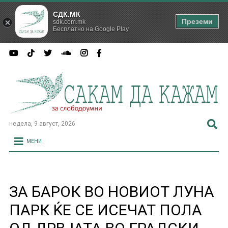
СДК.МК
Преземи
sdk.com.mk
Бесплатно на Google Play
недела, 9 август, 2026
МЕНИ
ЗА БАРОК ВО НОВИОТ ЛУНА
ПАРК ЌЕ СЕ ИСЕЧАТ ПОЛА