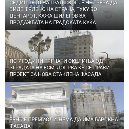
СЕДИШТЕТО НА ГРАД СКОПЈЕ НЕ ТРЕБА ДА
БИДЕ ФРЛЕНО НА СТРАНА, ТУКУ ВО
ЦЕНТАРОТ, КАЖА ШИЛЕГОВ ЗА
ПРОДАЖБАТА НА ГРАДСКАТА КУЌА
ПО 7 ГОДИНИ ТРГНАТИ СКЕЛИЊА ОД
ЗГРАДАТА НА ЕСМ, ДОПРВА ЌЕ СЕ ПРАВИ
ПРОЕКТ ЗА НОВА СТАКЛЕНА ФАСАДА
ЕВН СЕ ПРЕМИСЛИ, НЕМА ДА ИМА БАРОКНА
ФАСАДА