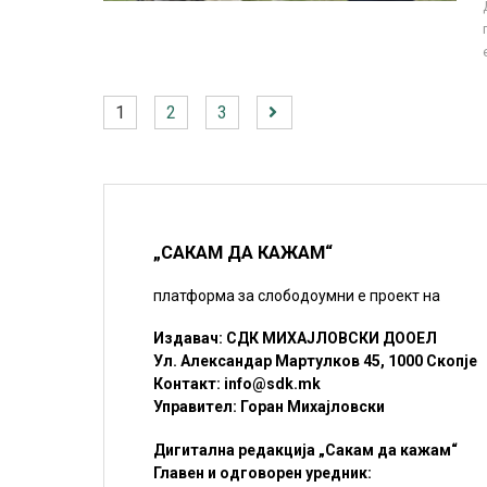
1
2
3
„САКАМ ДА КАЖАМ“
платформа за слободоумни е проект на
Издавач: СДК МИХАЈЛОВСКИ ДООЕЛ
Ул. Александар Мартулков 45, 1000 Скопје
Контакт:
info@sdk.mk
Управител: Горан Михајловски
Дигитална редакција „Сакам да кажам“
Главен и одговорен уредник: