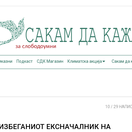
иказни
Подкаст
СДК Магазин
Климатска акција
Сакам да
10
/ 29 НАПИ
ИЗБЕГАНИОТ ЕКСНАЧАЛНИК НА