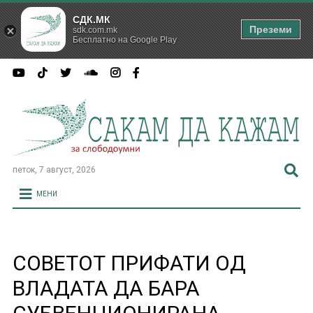
СДК.МК
Преземи
sdk.com.mk
Бесплатно на Google Play
петок, 7 август, 2026
МЕНИ
СОВЕТОТ ПРИФАТИ ОД
ВЛАДАТА ДА БАРА