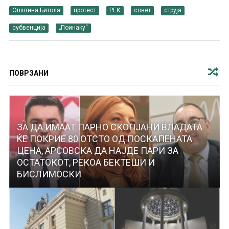
Општина Битола
протест
РЕК
совет
струја
субвенција
„Поинаку“
ПОВРЗАНИ
ЗА ДА ИМААТ ПАРНО СКОПЈАНИ ВЛАДАТА
ЌЕ ПОКРИЕ 80 ОТСТО ОД ПОСКАПЕНАТА
ЦЕНА, АРСОВСКА ДА НАЈДЕ ПАРИ ЗА
ОСТАТОКОТ, РЕКОА БЕКТЕШИ И
БИСЛИМОСКИ