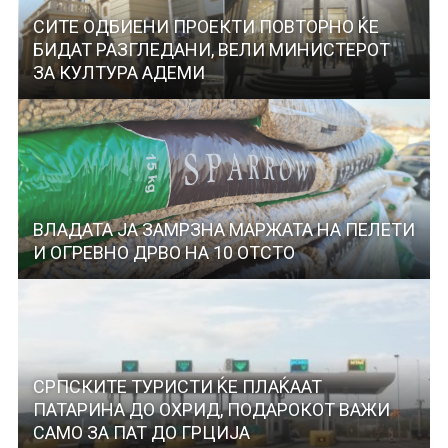
СИТЕ ОДБИЕНИ ПРОЕКТИ ПОВТОРНО ЌЕ
БИДАТ РАЗГЛЕДАНИ, ВЕЛИ МИНИСТЕРОТ
ЗА КУЛТУРА АДЕМИ
ВЛАДАТА ЈА ЗАМРЗНА МАРЖАТА НА ПЕЛЕТИ
И ОГРЕВНО ДРВО НА 10 ОТСТО
СРПСКИТЕ ТУРИСТИ ЌЕ ПЛАЌААТ
ПАТАРИНА ДО ОХРИД, ПОДАРОКОТ ВАЖИ
САМО ЗА ПАТ ДО ГРЦИЈА