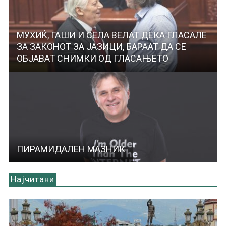
МУХИЌ, ГАШИ И СЕЛА ВЕЛАТ ДЕКА ГЛАСАЛЕ
ЗА ЗАКОНОТ ЗА ЈАЗИЦИ, БАРААТ ДА СЕ
ОБЈАВАТ СНИМКИ ОД ГЛАСАЊЕТО
ПИРАМИДАЛЕН МАЗНИК
Најчитани