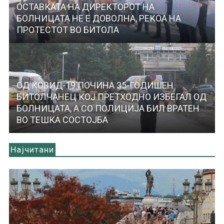
ОСТАВКАТА НА ДИРЕКТОРОТ НА
БОЛНИЦАТА НЕ Е ДОВОЛНА, РЕКОА НА
ПРОТЕСТОТ ВО БИТОЛА
ОД КОВИД-19 ПОЧИНА 35-ГОДИШЕН
БИТОЛЧАНЕЦ КОЈ ПРЕТХОДНО ИЗБЕГАЛ ОД
БОЛНИЦАТА, А СО ПОЛИЦИЈА БИЛ ВРАТЕН
ВО ТЕШКА СОСТОЈБА
Најчитани