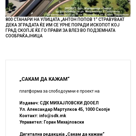
800 СТАНАРИ НА УЛИЦАТА „АНТОН ПОПОВ 1“ СТРАВУВААТ
ДЕКА ЗГРАДАТА ЌЕ ИМ СЕ УРНЕ ПОРАДИ ИСКОПОТ КОЈ
ГРАД СКОПЈЕ ЌЕ ГО ПРАВИ ЗА ВЛЕЗ ВО ПОДЗЕМНАТА
СООБРАЌАЈНИЦА
„САКАМ ДА КАЖАМ“
платформа за слободоумни е проект на
Издавач: СДК МИХАЈЛОВСКИ ДООЕЛ
Ул. Александар Мартулков 45, 1000 Скопје
Контакт:
info@sdk.mk
Управител: Горан Михајловски
Дигитална редакција „Сакам да кажам“