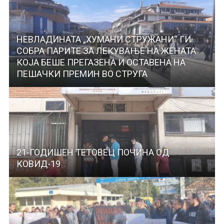
НЕВЛАДИНАТА „ХУМАНИ СТРУЖАНИ“ ГИ
СОБРА ПАРИТЕ ЗА ЛЕКУВАЊЕ НА ЖЕНАТА
КОЈА БЕШЕ ПРЕГАЗЕНА И ОСТАВЕНА НА
ПЕШАЧКИ ПРЕМИН ВО СТРУГА
21-ГОДИШЕН ТЕТОВЕЦ ПОЧИНА ОД
КОВИД-19