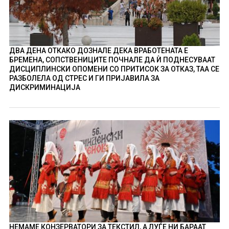
ДВА ДЕНА ОТКАКО ДОЗНАЛЕ ДЕКА ВРАБОТЕНАТА Е
БРЕМЕНА, СОПСТВЕНИЦИТЕ ПОЧНАЛЕ ДА Ѝ ПОДНЕСУВААТ
ДИСЦИПЛИНСКИ ОПОМЕНИ СО ПРИТИСОК ЗА ОТКАЗ, ТАА СЕ
РАЗБОЛЕЛА ОД СТРЕС И ГИ ПРИЈАВИЛА ЗА
ДИСКРИМИНАЦИЈА
НЕМАМЕ КОНЗЕРВАТОРИ ЗА ТЕКСТИЛ, А ЛУЃЕ НИ БАРААТ