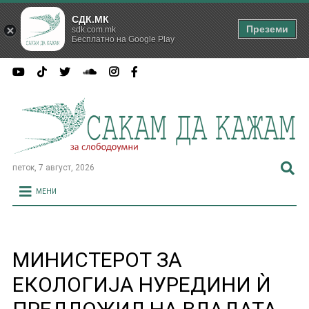
СДК.МК
Преземи
sdk.com.mk
Бесплатно на Google Play
петок, 7 август, 2026
МЕНИ
МИНИСТЕРОТ ЗА
ЕКОЛОГИЈА НУРЕДИНИ Ѝ