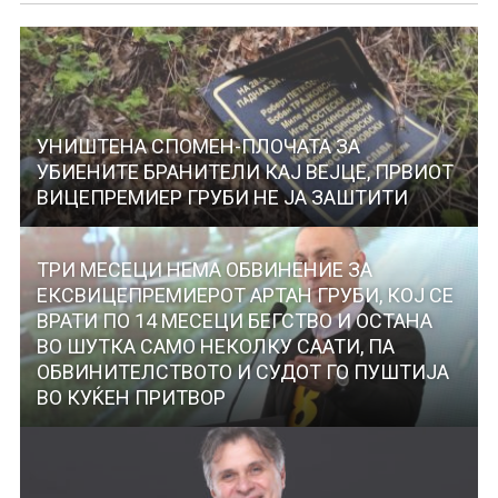
УНИШТЕНА СПОМЕН-ПЛОЧАТА ЗА
УБИЕНИТЕ БРАНИТЕЛИ КАЈ ВЕЈЦЕ, ПРВИОТ
ВИЦЕПРЕМИЕР ГРУБИ НЕ ЈА ЗАШТИТИ
ТРИ МЕСЕЦИ НЕМА ОБВИНЕНИЕ ЗА
ЕКСВИЦЕПРЕМИЕРОТ АРТАН ГРУБИ, КОЈ СЕ
ВРАТИ ПО 14 МЕСЕЦИ БЕГСТВО И ОСТАНА
ВО ШУТКА САМО НЕКОЛКУ СААТИ, ПА
ОБВИНИТЕЛСТВОТО И СУДОТ ГО ПУШТИЈА
ВО КУЌЕН ПРИТВОР