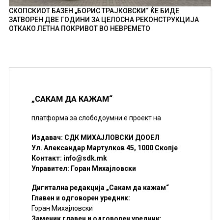
СКОПСКИОТ БАЗЕН „БОРИС ТРАЈКОВСКИ“ ЌЕ БИДЕ
ЗАТВОРЕН ДВЕ ГОДИНИ ЗА ЦЕЛОСНА РЕКОНСТРУКЦИЈА
ОТКАКО ЛЕТНА ПОКРИВОТ ВО НЕВРЕМЕТО
„САКАМ ДА КАЖАМ“
платформа за слободоумни е проект на
Издавач: СДК МИХАЈЛОВСКИ ДООЕЛ
Ул. Александар Мартулков 45, 1000 Скопје
Контакт:
info@sdk.mk
Управител: Горан Михајловски
Дигитална редакција „Сакам да кажам“
Главен и одговорен уредник:
Горан Михајловски
Заменик главен и одговорен уредник: