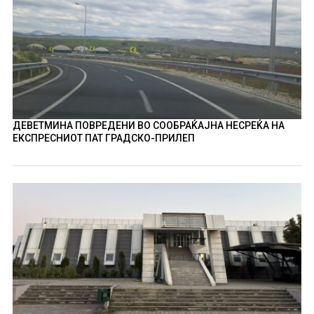
ДЕВЕТМИНА ПОВРЕДЕНИ ВО СООБРАЌАЈНА НЕСРЕЌА НА
ЕКСПРЕСНИОТ ПАТ ГРАДСКО-ПРИЛЕП