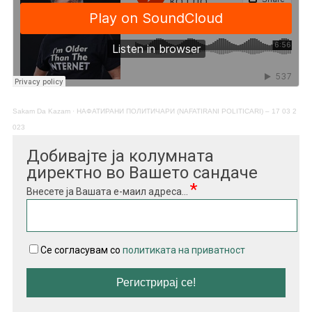
Sakam Da Kazam
·
НАФАТИРАНИ ПОЛИТИЧАРИ (NAFATIRANI POLITICARI) – 17 03 2
023
Добивајте ја колумната
директно во Вашето сандаче
*
Внесете ја Вашата е-маил адреса...
Се согласувам со
политиката на приватност