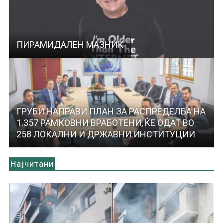
ПИРАМИДАЛЕН МАЗНИК
ГРУБИ НАПРАВИ ПЛАН ЗА РАСПРЕДЕЛБА НА
1.357 РАМКОВНИ ВРАБОТЕНИ, ЌЕ ОДАТ ВО
258 ЛОКАЛНИ И ДРЖАВНИ ИНСТИТУЦИИ
Најчитани