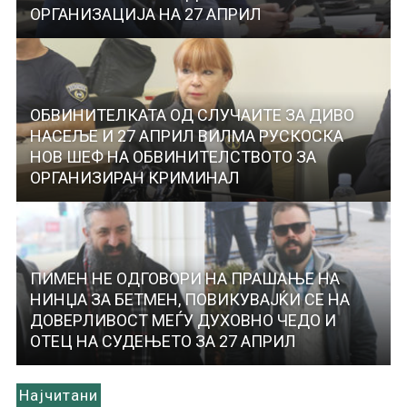
ОРГАНИЗАЦИЈА НА 27 АПРИЛ
ОБВИНИТЕЛКАТА ОД СЛУЧАИТЕ ЗА ДИВО
НАСЕЉЕ И 27 АПРИЛ ВИЛМА РУСКОСКА
НОВ ШЕФ НА ОБВИНИТЕЛСТВОТО ЗА
ОРГАНИЗИРАН КРИМИНАЛ
ПИМЕН НЕ ОДГОВОРИ НА ПРАШАЊЕ НА
НИНЏА ЗА БЕТМЕН, ПОВИКУВАЈЌИ СЕ НА
ДОВЕРЛИВОСТ МЕЃУ ДУХОВНО ЧЕДО И
ОТЕЦ НА СУДЕЊЕТО ЗА 27 АПРИЛ
Најчитани