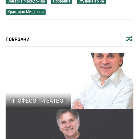
Северна Македонија
Собрание
Студена војна
Христијан Мицкоски
ПОВРЗАНИ
ПРОФЕСОР И ЗАТВОР