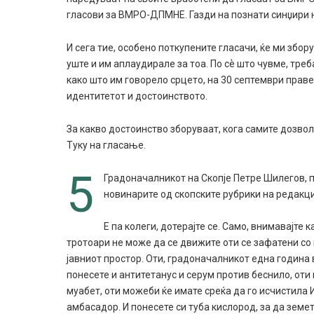
гласови за ВМРО-ДПМНЕ. Газди на познати синџири н
И сега тие, особено поткупените гласачи, ќе ми збор
уште и им аплаудирале за тоа. По сѐ што чувме, тре
како што им говорело срцето, на 30 септември праве
идентитетот и достоинството.
За какво достоинство зборуваат, кога самите дозвол
Туку на гласање.
5
Градоначалникот на Скопје Петре Шилегов, 
новинарите од скопските рубрики на редакци
Е па колеги, дотерајте се. Само, внимавајте 
тротоари не може да се движите оти се зафатени со 
јавниот простор. Оти, градоначалникот една година 
понесете и антитетанус и серум против беснило, оти 
муабет, оти можеби ќе имате среќа да го исчистила 
амбасадор. И понесете си туба кислород, за да земе