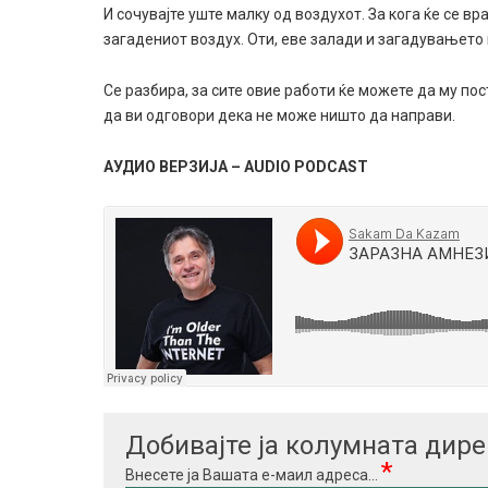
И сочувајте уште малку од воздухот. За кога ќе се вр
загадениот воздух. Оти, еве залади и загадувањето 
Се разбира, за сите овие работи ќе можете да му по
да ви одговори дека не може ништо да направи.
АУДИО ВЕРЗИЈА – AUDIO PODCAST
Добивајте ја колумната дир
*
Внесете ја Вашата е-маил адреса...