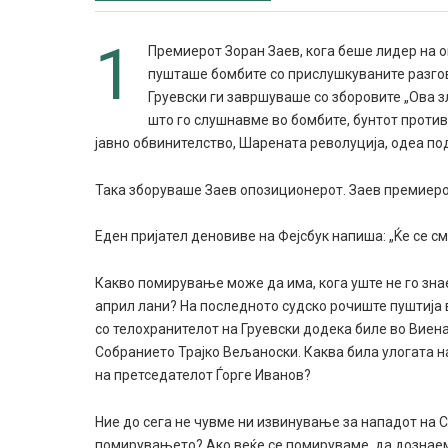
1
Премиерот Зоран Заев, кога беше лидер на о
пушташе бомбите со прислушкуваните разго
Груевски ги завршуваше со зборовите „Ова з
што го слушнавме во бомбите, бунтот против
јавно обвинителство, Шарената револуција, одеа по
Така зборуваше Заев опозиционерот. Заев премиеро
Еден пријател деновиве на Фејсбук напиша: „Ќе се сми
Какво помирување може да има, кога уште не го зна
април лани? На последното судско рочиште пуштија 
со телохранителот на Груевски додека биле во Виен
Собранието Трајко Вељаноски. Каква била улогата 
на претседателот Ѓорге Иванов?
Ние до сега не чувме ни извинување за нападот на 
помирувањето? Ако веќе се помируваме, да дознаеме