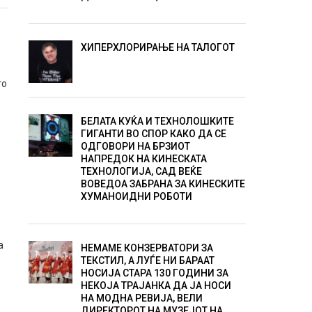
ХИПЕРХЛОРИРАЊЕ НА ТАЛОГОТ
то
БЕЛАТА КУЌА И ТЕХНОЛОШКИТЕ
ГИГАНТИ ВО СПОР КАКО ДА СЕ
ОДГОВОРИ НА БРЗИОТ
НАПРЕДОК НА КИНЕСКАТА
ТЕХНОЛОГИЈА, САД ВЕЌЕ
ВОВЕДОА ЗАБРАНА ЗА КИНЕСКИТЕ
ХУМАНОИДНИ РОБОТИ
а
НЕМАМЕ КОНЗЕРВАТОРИ ЗА
ТЕКСТИЛ, А ЛУЃЕ НИ БАРААТ
НОСИЈА СТАРА 130 ГОДИНИ ЗА
НЕКОЈА ТРАЈАНКА ДА ЈА НОСИ
НА МОДНА РЕВИЈА, ВЕЛИ
ДИРЕКТОРОТ НА МУЗЕЈОТ НА