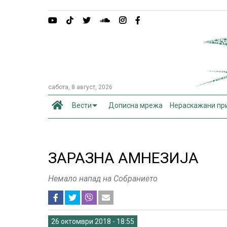
сабота, 8 август, 2026
Вести
Дописна мрежа
Нераскажани пр
ЗАРАЗНА АМНЕЗИЈА
Немало напад на Собранието
26 октомври 2018 - 18:55